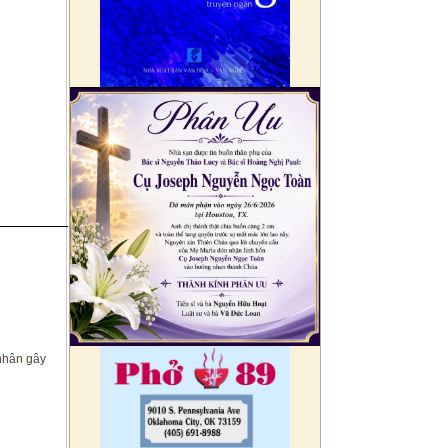
 nhân gây