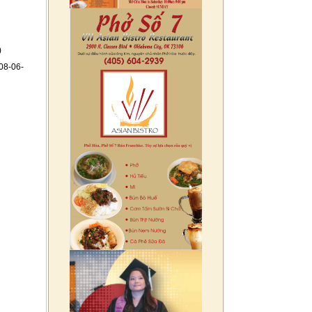
)
08-06-