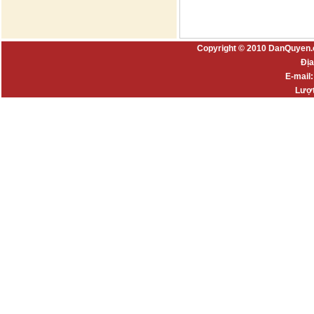
Copyright © 2010 DanQuyen.
Địa
E-mail
Lượt