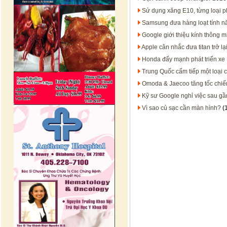
Sử dụng xăng E10, từng loại p
Samsung đưa hàng loạt tính n
Google giới thiệu kính thông m
Apple cân nhắc đưa titan trở l
Honda đẩy mạnh phát triển xe H
Trung Quốc cấm tiếp một loại 
Omoda & Jaecoo tăng tốc chiến
Kỹ sư Google nghỉ việc sau gần
Vì sao củ sạc cần màn hình?
(