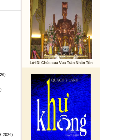
Lời Di Chúc của Vua Trần Nhân Tôn
26)
)
7-2026)