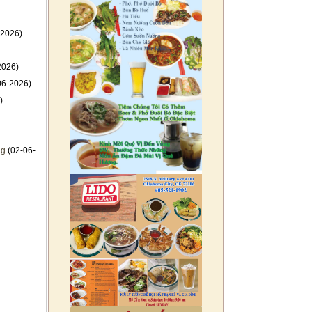
-2026)
2026)
06-2026)
)
ng
(02-06-