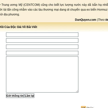
y Trung ương Mỹ (CENTCOM) cũng cho biết lực lượng nước này đã bắn hạ nhi
i lái tấn công nhằm vào các tàu thương mại đang di chuyển qua eo biển Hormuz
giờ địa phương.
DanQuyen.com
(
Theo
t
ồi Của Độc Giả Về Bài Viết