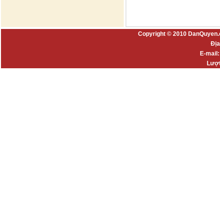
Copyright © 2010 DanQuyen.
Địa
E-mail
Lượt