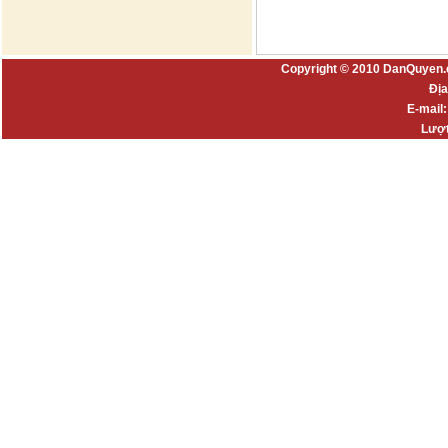
Copyright © 2010 DanQuyen.
Địa
E-mail
Lượt