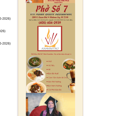
6-2026)
026)
6-2026)