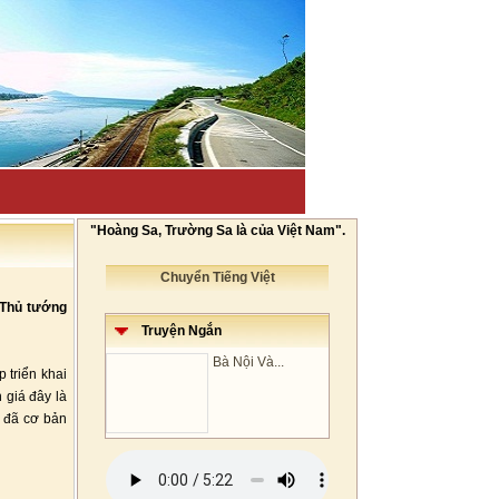
"Hoàng Sa, Trường Sa là của Việt Nam".
Chuyển Tiếng Việt
 Thủ tướng
Truyện Ngắn
Bà Nội Và...
 triển khai
 giá đây là
g đã cơ bản