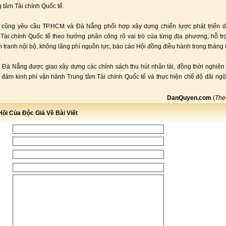
 tâm Tài chính Quốc tế.
 cũng yêu cầu TP.HCM và Đà Nẵng phối hợp xây dựng chiến lược phát triển d
Tài chính Quốc tế theo hướng phân công rõ vai trò của từng địa phương, hỗ tr
 tranh nội bộ, không lãng phí nguồn lực, báo cáo Hội đồng điều hành trong tháng 
Đà Nẵng được giao xây dựng các chính sách thu hút nhân tài, đồng thời nghiê
 đảm kinh phí vận hành Trung tâm Tài chính Quốc tế và thực hiện chế độ đãi ng
DanQuyen.com
(
Th
ồi Của Độc Giả Về Bài Viết