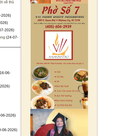
i về thủ
-2026)
2026)
07-2026)
hòng
(24-07-
16-06-
-2026)
-06-2026)
0-06-2026)