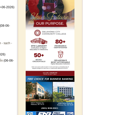
-06-2026)
(08-06-
 - sạch -
026)
ến
(06-06-