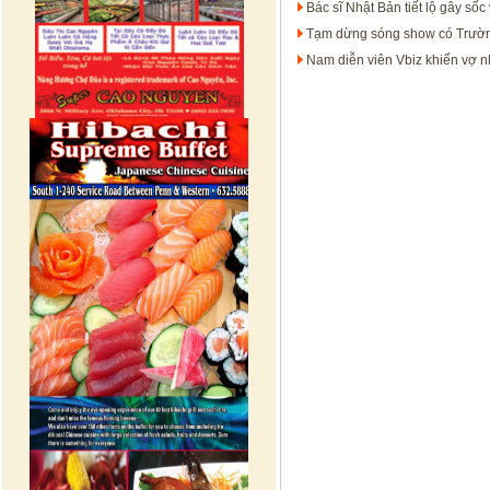
Bác sĩ Nhật Bản tiết lộ gây số
Tạm dừng sóng show có Trườ
Nam diễn viên Vbiz khiến vợ nh