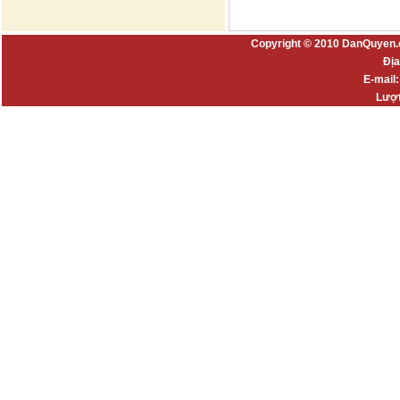
Copyright © 2010 DanQuyen.
Địa
E-mail
Lượt