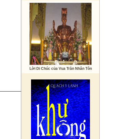
Lời Di Chúc của Vua Trần Nhân Tôn