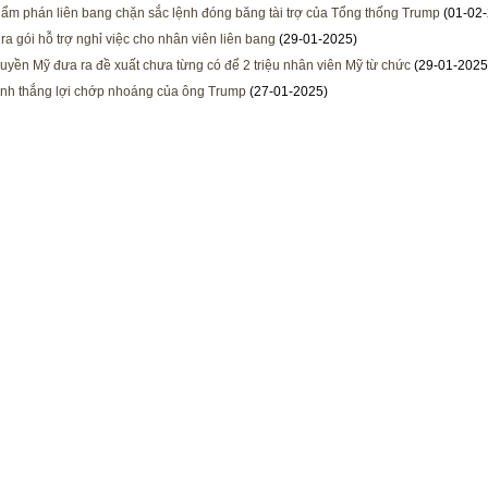
ẩm phán liên bang chặn sắc lệnh đóng băng tài trợ của Tổng thống Trump
(01-02-
ra gói hỗ trợ nghỉ việc cho nhân viên liên bang
(29-01-2025)
uyền Mỹ đưa ra đề xuất chưa từng có để 2 triệu nhân viên Mỹ từ chức
(29-01-2025
nh thắng lợi chớp nhoáng của ông Trump
(27-01-2025)