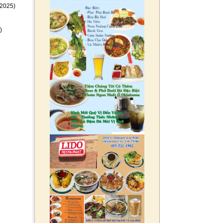
2025)
)