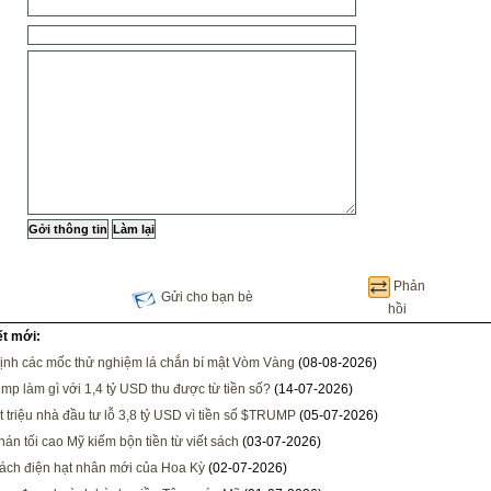
Phản
Gửi cho bạn bè
hồi
ết mới:
ịnh các mốc thử nghiệm lá chắn bí mật Vòm Vàng
(08-08-2026)
mp làm gì với 1,4 tỷ USD thu được từ tiền số?
(14-07-2026)
 triệu nhà đầu tư lỗ 3,8 tỷ USD vì tiền số $TRUMP
(05-07-2026)
án tối cao Mỹ kiếm bộn tiền từ viết sách
(03-07-2026)
ách điện hạt nhân mới của Hoa Kỳ
(02-07-2026)