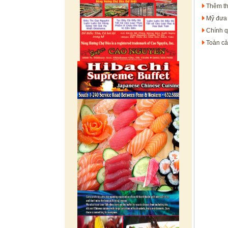
Thêm th
Mỹ đưa 
Chính q
Toàn cả