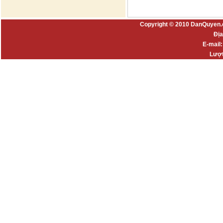
Copyright © 2010 DanQuyen.
Địa
E-mail
Lượt