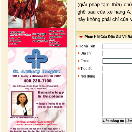
(giải pháp tạm thời) ch
ghế sau của xe hạng A,
này không phải chỉ của V
Phản Hồi Của Độc Giả Về Bài
Họ và Tên
Địa chỉ
Email
Tiêu đề
Nội dung