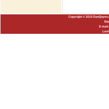
Copyright © 2010 DanQuyen.
Địa
E-mail
Lượt