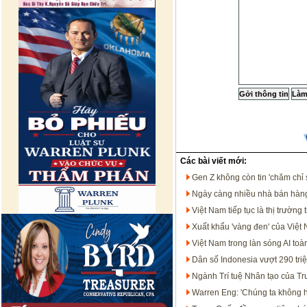
Các bài viết mới:
Gen Z không còn tin 'chăm chỉ 
Ngày càng nhiều nhà bán hàng
Việt Nam tiếp tục là thị trườ
Xuất khẩu 'vàng đen' của Việt
Việt Nam trong làn sóng AI t
Dân số Indonesia vượt 290 tri
Ngành Trí tuệ Nhân tạo của T
Warren Eng: 'Chúng ta không họ