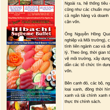
Ngoài ra, hệ thống tiêu
cũng như các chuẩn mực
cả ngân hàng và doanh n
cận vốn.
Ông Nguyễn Hồng Qua
nghiệp và Môi trường), c
tính liên ngành cao và 
lý. Theo ông, thời gian t
vệ môi trường, xây dựng 
dẫn các tổ chức tín dụn
vốn.
Bên cạnh đó, các bộ, ng
loại xanh, đồng thời hì
xanh và tài chính xanh 
thực thi chính sách.