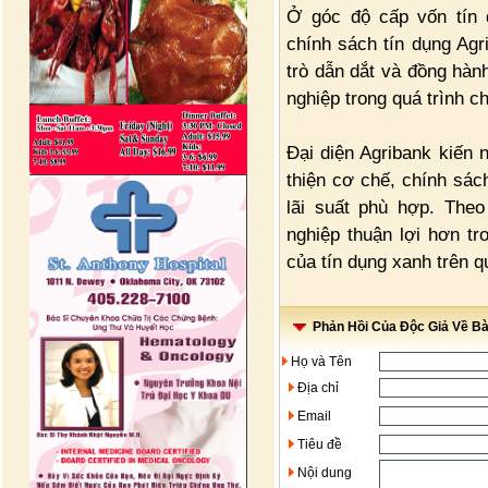
Ở góc độ cấp vốn tín
chính sách tín dụng Agr
trò dẫn dắt và đồng hà
nghiệp trong quá trình c
Đại diện Agribank kiến
thiện cơ chế, chính sác
lãi suất phù hợp. Theo
nghiệp thuận lợi hơn tr
của tín dụng xanh trên 
Phản Hồi Của Độc Giả Về Bài
Họ và Tên
Địa chỉ
Email
Tiêu đề
Nội dung