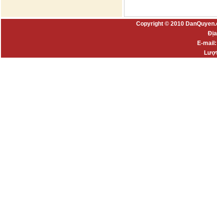
Copyright © 2010 DanQuyen.
Địa
E-mail
Lượt