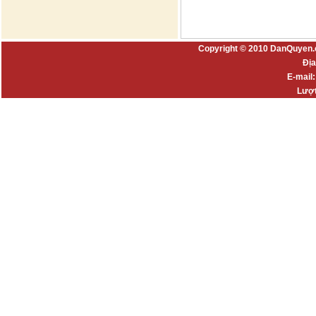
Copyright © 2010 DanQuyen.
Địa
E-mail
Lượt