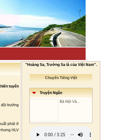
"Hoàng Sa, Trường Sa là của Việt Nam".
Chuyển Tiếng Việt
hiến tuyển
Truyện Ngắn
Bà Nội Và...
 đội trưởng
xuất phát ở
, nhưng HLV