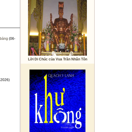
 bảng
(06-
Lời Di Chúc của Vua Trần Nhân Tôn
-2026)