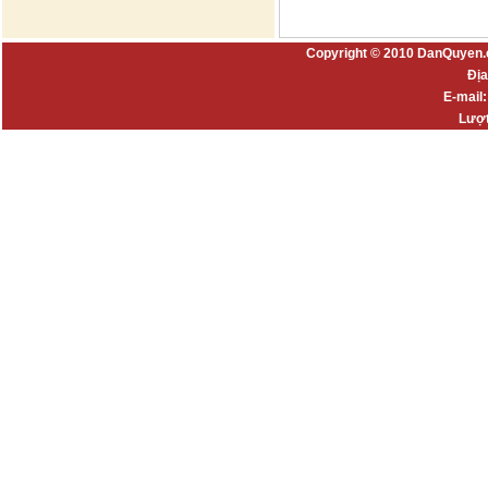
Copyright © 2010 DanQuyen.
Địa
E-mail
Lượt