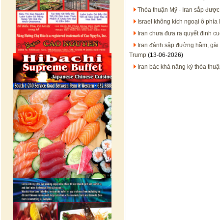
Thỏa thuận Mỹ - Iran sắp được
Israel không kích ngoại ô phí
Iran chưa đưa ra quyết định cu
Iran đánh sập đường hầm, gài
Trump
(13-06-2026)
Iran bác khả năng ký thỏa thu