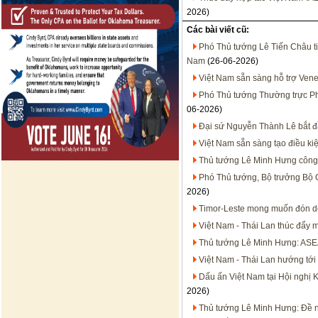
2026)
Các bài viết cũ:
Phó Thủ tướng Lê Tiến Châu ti
Nam
(26-06-2026)
Việt Nam sẵn sàng hỗ trợ Vene
Phó Thủ tướng Thường trực Phạ
06-2026)
Đại sứ Nguyễn Thành Lê bắt đ
Việt Nam sẵn sàng tạo điều ki
Thủ tướng Lê Minh Hưng công t
Phó Thủ tướng, Bộ trưởng Bộ 
2026)
Timor-Leste mong muốn đón d
Việt Nam - Thái Lan thúc đẩy m
Thủ tướng Lê Minh Hưng: ASEA
Việt Nam - Thái Lan hướng tớ
Dấu ấn Việt Nam tại Hội nghị 
2026)
Thủ tướng Lê Minh Hưng: Đề n