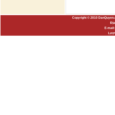
Copyright © 2010 DanQuyen.
Địa
E-mail
Lượt