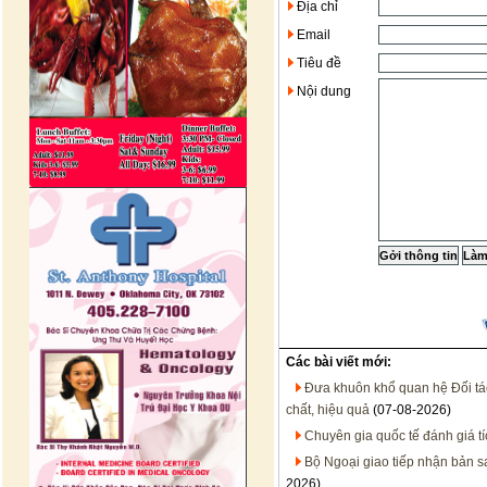
Địa chỉ
Email
Tiêu đề
Nội dung
Các bài viết mới:
Đưa khuôn khổ quan hệ Đối tác 
chất, hiệu quả
(07-08-2026)
Chuyên gia quốc tế đánh giá t
Bộ Ngoại giao tiếp nhận bản 
2026)