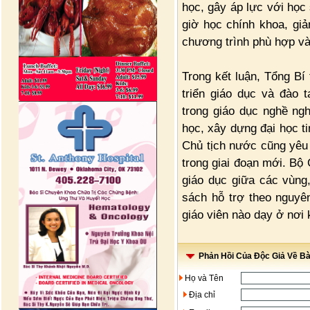
học, gây áp lực với học
giờ học chính khoa, giả
chương trình phù hợp và 
Trong kết luận, Tổng Bí
triển giáo dục và đào t
trong giáo dục nghề ngh
học, xây dựng đại học ti
Chủ tịch nước cũng yêu 
trong giai đoạn mới. Bộ
giáo dục giữa các vùng
sách hỗ trợ theo nguyê
giáo viên nào dạy ở nơi 
Phản Hồi Của Độc Giả Về Bài
Họ và Tên
Địa chỉ