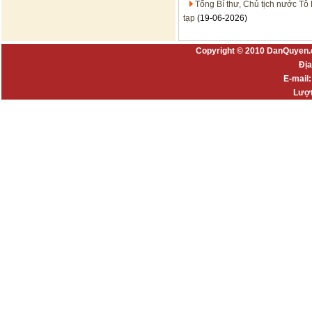
Tổng Bí thư, Chủ tịch nước Tô 
tạp
(19-06-2026)
Copyright © 2010 DanQuyen.
Địa
E-mail
Lượt