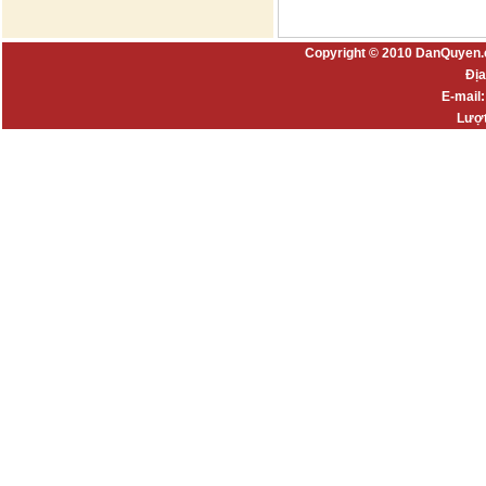
Copyright © 2010 DanQuyen.
Địa
E-mail
Lượt