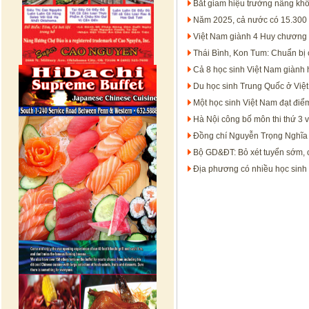
Bắt giam hiệu trưởng nâng khố
Năm 2025, cả nước có 15.300 b
Việt Nam giành 4 Huy chương
Thái Bình, Kon Tum: Chuẩn bị c
Cả 8 học sinh Việt Nam giành
Du học sinh Trung Quốc ở Việt 
Một học sinh Việt Nam đạt điểm
Hà Nội công bố môn thi thứ 3 
Đồng chí Nguyễn Trọng Nghĩa
Bộ GD&ĐT: Bỏ xét tuyển sớm, c
Địa phương có nhiều học sinh 