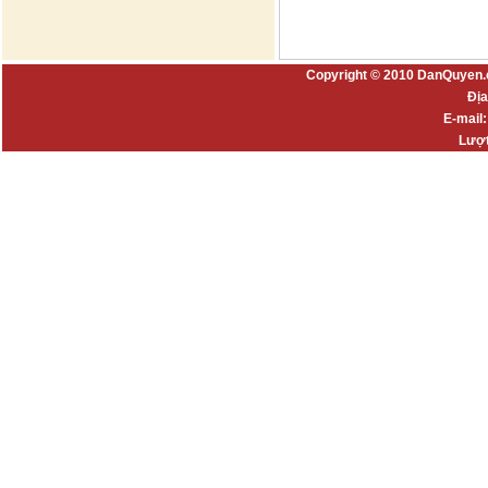
Copyright © 2010 DanQuyen.
Địa
E-mail
Lượt