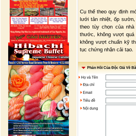
Cụ thể theo quy định mớ
lưới tản nhiệt, ốp sườn
theo tùy chọn của nhà 
thước, không vượt quá
không vượt chuẩn kỹ th
tục chứng nhận cải tạo.
Phản Hồi Của Độc Giả Về Bài
Họ và Tên
Địa chỉ
Email
Tiêu đề
Nội dung