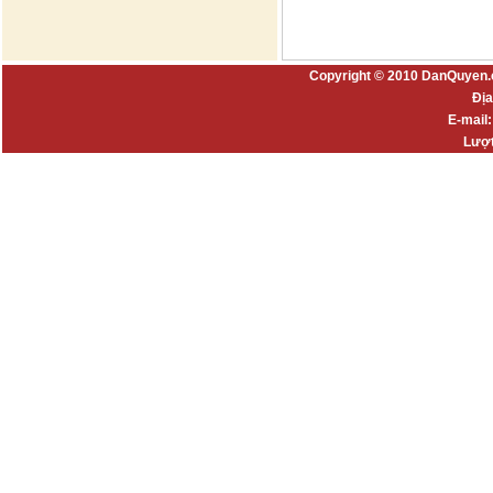
Copyright © 2010 DanQuyen.
Địa
E-mail
Lượt