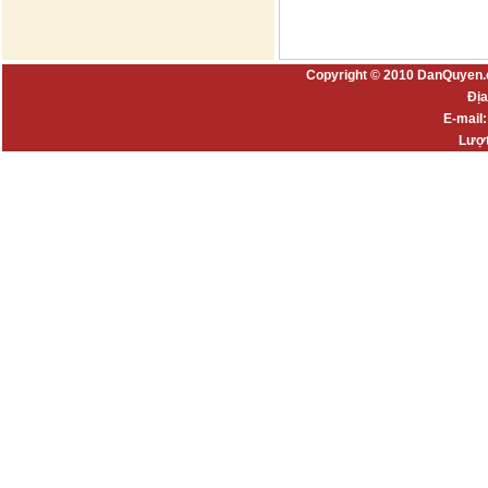
Copyright © 2010 DanQuyen.
Địa
E-mail
Lượt