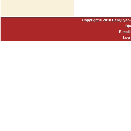
Copyright © 2010 DanQuyen.
Địa
E-mail
Lượt