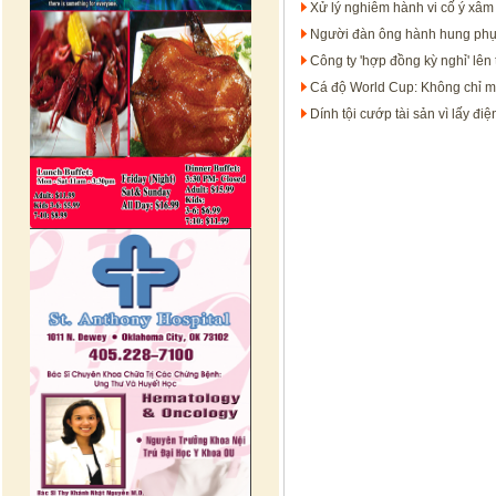
Xử lý nghiêm hành vi cố ý xâ
Người đàn ông hành hung phụ 
Công ty 'hợp đồng kỳ nghỉ' lên 
Cá độ World Cup: Không chỉ mất
Dính tội cướp tài sản vì lấy đi