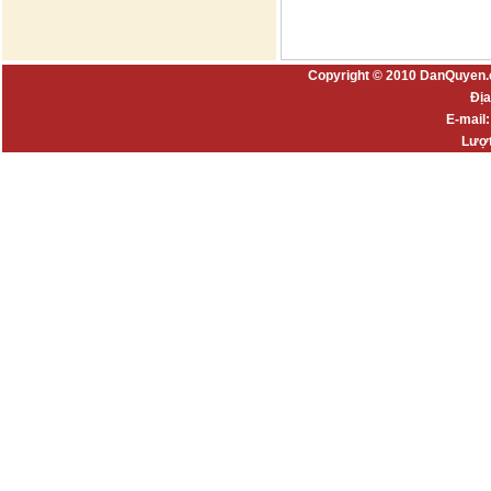
Copyright © 2010 DanQuyen.
Địa
E-mail
Lượt