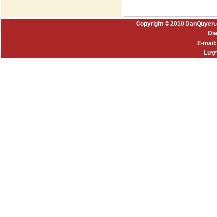
Copyright © 2010 DanQuyen.
Địa
E-mail
Lượt