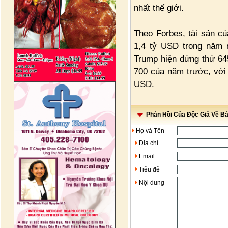
nhất thế giới.
Theo Forbes, tài sản c
1,4 tỷ USD trong năm 
Trump hiện đứng thứ 645 
700 của năm trước, với 
USD.
Phản Hồi Của Độc Giả Về Bài
Họ và Tên
Địa chỉ
Email
Tiêu đề
Nội dung