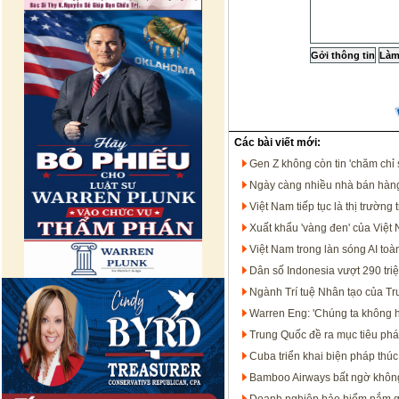
Các bài viết mới:
Gen Z không còn tin 'chăm chỉ 
Ngày càng nhiều nhà bán hàng
Việt Nam tiếp tục là thị trườ
Xuất khẩu 'vàng đen' của Việt
Việt Nam trong làn sóng AI t
Dân số Indonesia vượt 290 tri
Ngành Trí tuệ Nhân tạo của T
Warren Eng: 'Chúng ta không họ
Trung Quốc đề ra mục tiêu phát
Cuba triển khai biện pháp thúc
Bamboo Airways bất ngờ không 