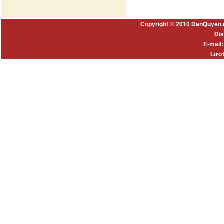
Copyright © 2010 DanQuyen.
Địa
E-mail
Lượt