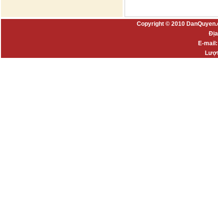
Copyright © 2010 DanQuyen.
Địa
E-mail
Lượt