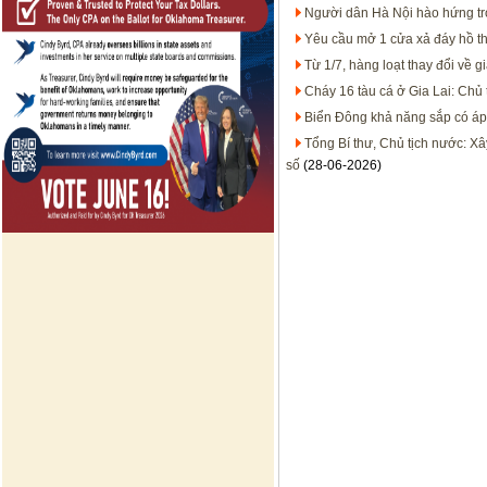
Người dân Hà Nội hào hứng tr
Yêu cầu mở 1 cửa xả đáy hồ t
Từ 1/7, hàng loạt thay đổi về 
Cháy 16 tàu cá ở Gia Lai: Chủ 
Biển Đông khả năng sắp có áp 
Tổng Bí thư, Chủ tịch nước: X
số
(28-06-2026)