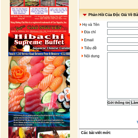
Phản Hồi Của Độc Giả Về Bài
Họ và Tên
Địa chỉ
Email
Tiêu đề
Nội dung
Các bài viết mới: