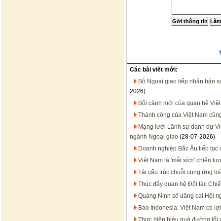
Các bài viết mới:
Bộ Ngoại giao tiếp nhận bản 
2026)
Bối cảnh mới của quan hệ Việt
Thành công của Việt Nam cũn
Mạng lưới Lãnh sự danh dự Việt
ngành Ngoại giao
(28-07-2026)
Doanh nghiệp Bắc Âu tiếp tục 
Việt Nam là 'mắt xích' chiến 
Tái cấu trúc chuỗi cung ứng to
Thúc đẩy quan hệ Đối tác Chiến
Quảng Ninh sẽ đăng cai Hội n
Báo Indonesia: Việt Nam có lợi
Thực hiện hiệu quả đường lối