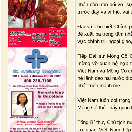
nhân dân Iran đối với s
trước đây và vị thế, vai
Đại sứ cho biết Chính p
đề xuất ba trọng tâm nh
vực chính trị, ngoại gia
Tiếp Đại sứ Mông Cổ G
mừng về quan hệ hợp tá
Việt Nam và Mông Cổ có 
hệ lãnh đạo hai nước đí
phát triển mạnh mẽ.
Việt Nam luôn coi trọng
Mông Cổ thúc đẩy quan hệ
Tổng Bí thư, Chủ tịch n
cơ quan Việt Nam tiếp