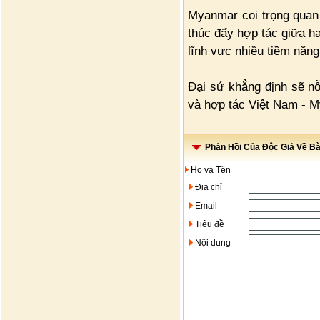
Myanmar coi trọng quan
thúc đẩy hợp tác giữa ha
lĩnh vực nhiều tiềm năng 
Đại sứ khẳng định sẽ nỗ
và hợp tác Việt Nam - My
Phản Hồi Của Độc Giả Về Bài
Họ và Tên
Địa chỉ
Email
Tiêu đề
Nội dung