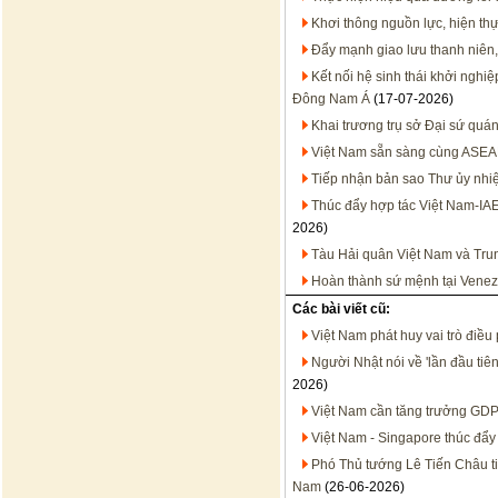
Khơi thông nguồn lực, hiện thự
Đẩy mạnh giao lưu thanh niên,
Kết nối hệ sinh thái khởi nghi
Đông Nam Á
(17-07-2026)
Khai trương trụ sở Đại sứ quán
Việt Nam sẵn sàng cùng ASEA
Tiếp nhận bản sao Thư ủy nhiệ
Thúc đẩy hợp tác Việt Nam-IA
2026)
Tàu Hải quân Việt Nam và Trun
Hoàn thành sứ mệnh tại Venez
Các bài viết cũ:
Việt Nam phát huy vai trò điều
Người Nhật nói về 'lần đầu ti
2026)
Việt Nam cần tăng trưởng GD
Việt Nam - Singapore thúc đẩy
Phó Thủ tướng Lê Tiến Châu ti
Nam
(26-06-2026)