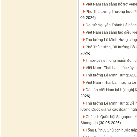
Việt Nam sẵn sàng hỗ trợ Vene
Phó Thủ tướng Thường trực Phạ
06-2026)
Đại sứ Nguyễn Thành Lê bắt đ
Việt Nam sẵn sàng tạo điều ki
Thủ tướng Lê Minh Hưng công t
Phó Thủ tướng, Bộ trưởng Bộ 
2026)
Timor-Leste mong muốn đón d
Việt Nam - Thái Lan thúc đẩy m
Thủ tướng Lê Minh Hưng: ASEA
Việt Nam - Thái Lan hướng tớ
Dấu ấn Việt Nam tại Hội nghị 
2026)
Thủ tướng Lê Minh Hưng: Đề n
lượng Quốc gia và các doanh ngh
Chủ tịch Quốc hội Singapore đá
Shangri-la
(30-05-2026)
Tổng Bí thư, Chủ tịch nước tiế