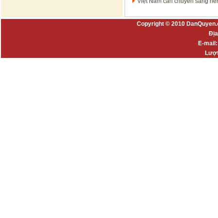
'Việt Nam cần chuyển sang nền
Copyright © 2010 DanQuyen.
Địa
E-mail
Lượt