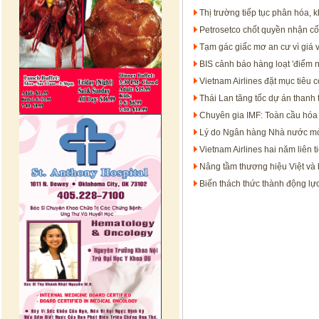
Thị trường tiếp tục phân hóa, 
Petrosetco chốt quyền nhận cổ
Tạm gác giấc mơ an cư vì giá vậ
BIS cảnh báo hàng loạt 'điểm n
Vietnam Airlines đặt mục tiêu c
Thái Lan tăng tốc dự án thanh 
Chuyên gia IMF: Toàn cầu hóa 
Lý do Ngân hàng Nhà nước mở 
Vietnam Airlines hai năm liên 
Nâng tầm thương hiệu Việt và b
Biến thách thức thành động lự