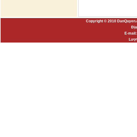
Copyright © 2010 DanQuyen.
Địa
E-mail
Lượt