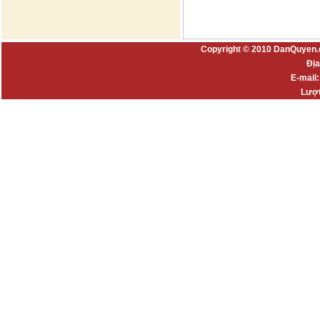
Copyright © 2010 DanQuyen.
Địa
E-mail
Lượt