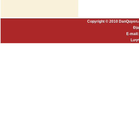
Copyright © 2010 DanQuyen.
Địa
E-mail
Lượt