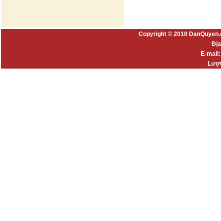
Copyright © 2010 DanQuyen.
Địa
E-mail
Lượt