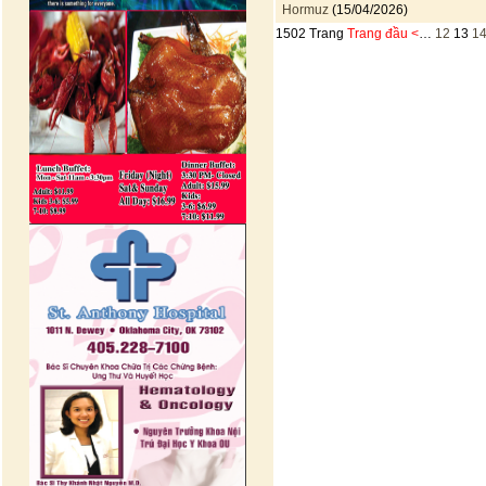
Hormuz
(15/04/2026)
1502 Trang
Trang đầu
<
…
12
13
1