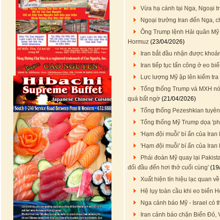
Vừa hạ cánh tại Nga, Ngoại 
Ngoại trưởng Iran đến Nga, c
Ông Trump lệnh Hải quân Mỹ 'bắ
Hormuz
(23/04/2026)
Iran bắt đầu nhận được khoả
Iran tiếp tục tấn công ở eo bi
Lực lượng Mỹ ập lên kiểm tra
Tổng thống Trump và MXH nói 
quá bất ngờ
(21/04/2026)
Tổng thống Pezeshkian tuyên
Tổng thống Mỹ Trump dọa 'ph
'Hạm đội muỗi' bí ẩn của Ira
'Hạm đội muỗi' bí ẩn của Ira
Phái đoàn Mỹ quay lại Pakist
đối đầu đến hơi thở cuối cùng'
(19
Xuất hiện tín hiệu lạc quan v
Hệ lụy toàn cầu khi eo biển H
Nga cảnh báo Mỹ - Israel có t
Iran cảnh báo chặn Biển Đỏ,