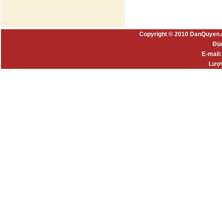
Copyright © 2010 DanQuyen.
Địa
E-mail
Lượt