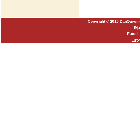
Copyright © 2010 DanQuyen.
Địa
E-mail
Lượt