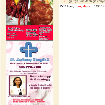
Tập Cận Bình đánh giá chuyế
1502 Trang
Trang đầu
<
…
1491
14