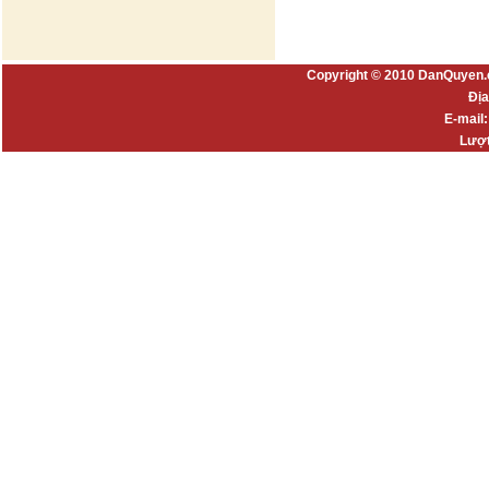
Copyright © 2010 DanQuyen.
Địa
E-mail
Lượt