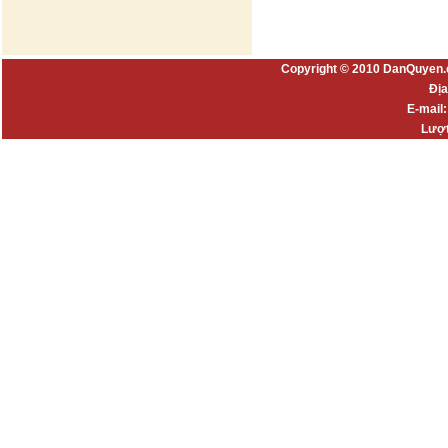
Copyright © 2010 DanQuyen.
Địa
E-mail
Lượt