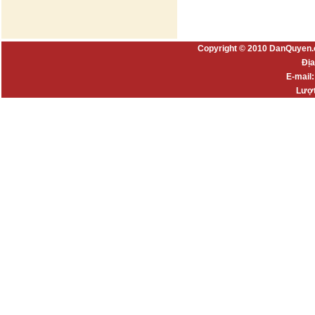
Copyright © 2010 DanQuyen.
Địa
E-mail
Lượt