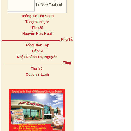
tại New Zealand
Thông Tin Tòa Soạn
Tổng biên tập:
Tiến Sĩ
Nguyễn Hữu Hoạt
Phụ Tá
Tổng Biên Tập
Tiến Sĩ
Nhật Khánh Thy Nguyễn
Tổng
Thư ký:
Quách Y Lành