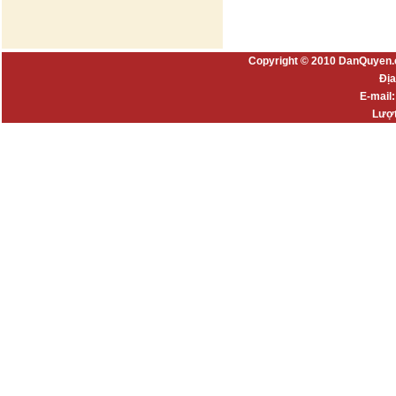
Copyright © 2010 DanQuyen.
Địa
E-mail
Lượt